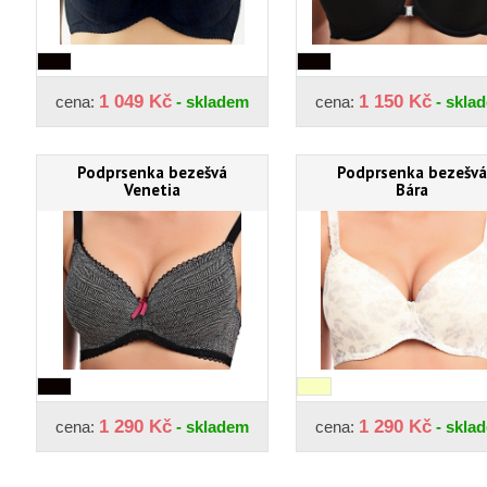
1 049 Kč
1 150 Kč
cena:
- skladem
cena:
- skla
Podprsenka bezešvá
Podprsenka bezešvá
Venetia
Bára
1 290 Kč
1 290 Kč
cena:
- skladem
cena:
- skla