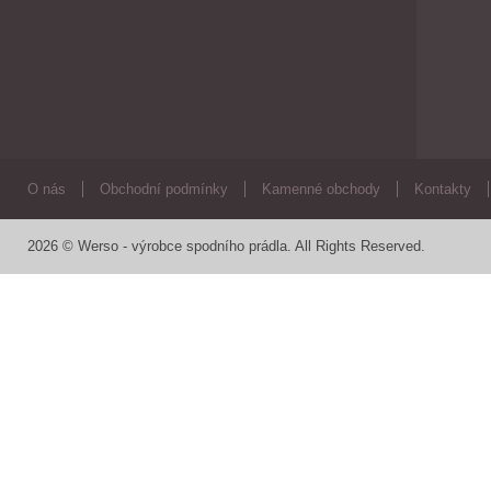
O nás
Obchodní podmínky
Kamenné obchody
Kontakty
2026 © Werso - výrobce spodního prádla. All Rights Reserved.