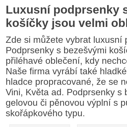
Luxusní podprsenky s
košíčky jsou velmi ob
Zde si můžete vybrat luxusní
Podprsenky s bezešvými koší
přiléhavé oblečení, kdy nech
Naše firma vyrábí také hladké
hladce propracované, že se n
Vini, Květa ad. Podprsenky s
gelovou či pěnovou výplní s 
skořápkového typu.