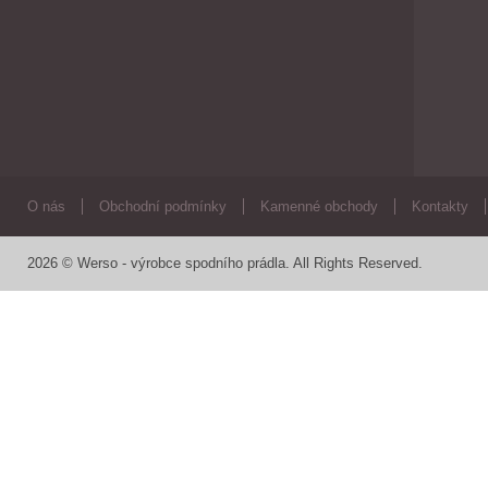
O nás
Obchodní podmínky
Kamenné obchody
Kontakty
2026 © Werso - výrobce spodního prádla. All Rights Reserved.