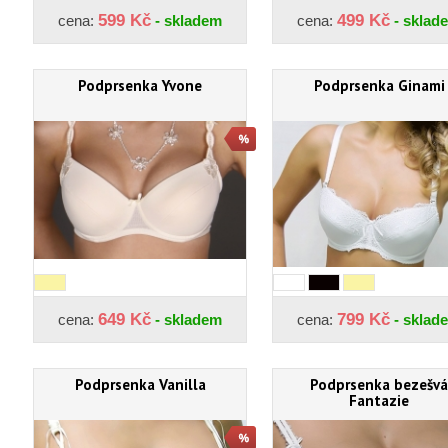
599 Kč
499 Kč
cena:
- skladem
cena:
- sklad
Podprsenka Yvone
Podprsenka Ginami
649 Kč
799 Kč
cena:
- skladem
cena:
- sklad
Podprsenka Vanilla
Podprsenka bezešvá
Fantazie