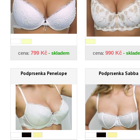
799 Kč
990 Kč
cena:
- skladem
cena:
- sklad
Podprsenka Penelope
Podprsenka Sabba