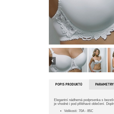
POPIS PRODUKTŮ
PARAMETRY
Elegantní nádherná podprsenka s bezešv
je vhodné i pod přiléhavé oblečení. Dopl
Velikosti: 70A - 85C