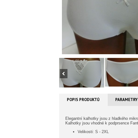
POPIS PRODUKTŮ
PARAMETRY
Elegantní kalhotky jsou z hladkého mikro
Kalhotky jsou vhodné k podprsence Fanta
Velikosti: S - 2XL