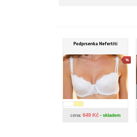
Podprsenka Nefertiti
649 Kč
cena:
- skladem