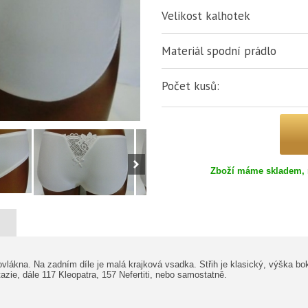
Velikost kalhotek
Materiál spodní prádlo
Počet kusů:
Zboží máme skladem, 
vlákna. Na zadním díle je malá krajková vsadka. Střih je klasický, výška bok
zie, dále 117 Kleopatra, 157 Nefertiti, nebo samostatně.