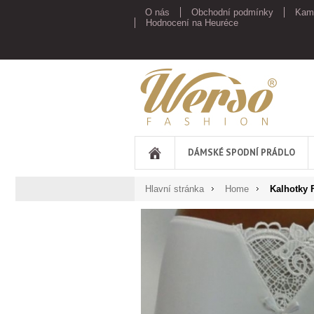
O nás
Obchodní podmínky
Kam
Hodnocení na Heuréce
Werso
DÁMSKÉ SPODNÍ PRÁDLO
Hlavní stránka
Home
Kalhotky 