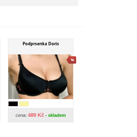
Podprsenka Doris
489 Kč
cena:
- skladem