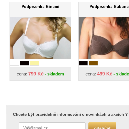
Podprsenka Ginami
Podprsenka Gabana
799 Kč
499 Kč
cena:
- skladem
cena:
- sklad
Chcete být pravidelně informováni o novinkách a akcích ?