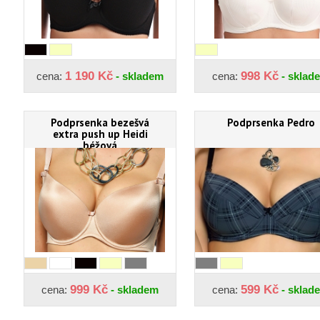
1 190 Kč
998 Kč
cena:
- skladem
cena:
- sklad
Podprsenka bezešvá
Podprsenka Pedro
extra push up Heidi
béžová
999 Kč
599 Kč
cena:
- skladem
cena:
- sklad