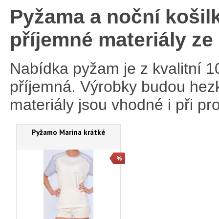
Pyžama a noční košilk
příjemné materiály z
Nabídka pyžam je z kvalitní 10
příjemná. Výrobky budou hezk
materiály jsou vhodné i při p
Pyžamo Marina krátké