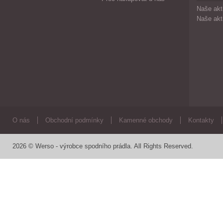
Naše akt
Naše akt
O nás
Obchodní podmínky
Kamenné obchody
Kontakty
2026 © Werso - výrobce spodního prádla. All Rights Reserved.