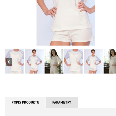
POPIS PRODUKTŮ
PARAMETRY