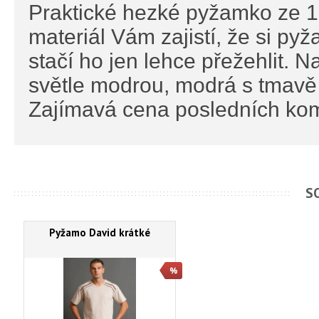
Praktické hezké pyžamko ze 1
materiál Vám zajistí, že si py
stačí ho jen lehce přežehlit. 
světle modrou, modrá s tmav
Zajímavá cena posledních kom
S
Pyžamo David krátké