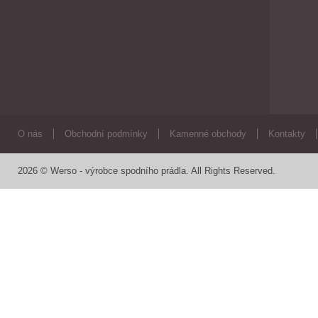
O nás
Obchodní podmínky
Kamenné obchody
Kontakty
2026 © Werso - výrobce spodního prádla. All Rights Reserved.