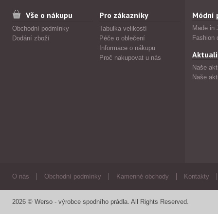
Vše o nákupu
Pro zákazníky
Módní 
Made in 
Obchodní podmínky
Tabulka velikostí
Fashion 
Dodání zboží
Péče o oblečení
Informace o nákupu
Aktuali
Proč nakupovat u nás
Naše akt
Naše akt
O nás
Obchodní podmínky
Kamenné obchody
Kontakty
2026 © Werso - výrobce spodního prádla. All Rights Reserved.