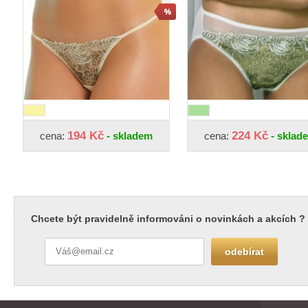
194 Kč
224 Kč
cena:
- skladem
cena:
- sklad
Chcete být pravidelně informováni o novinkách a akcích ?