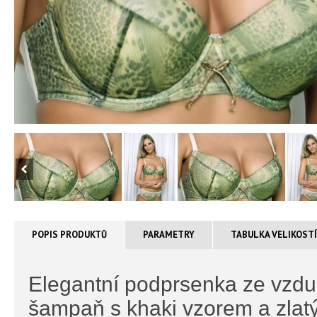
POPIS PRODUKTŮ
PARAMETRY
TABULKA VELIKOST
Elegantní podprsenka ze vzdu
šampaň s khaki vzorem a zlat