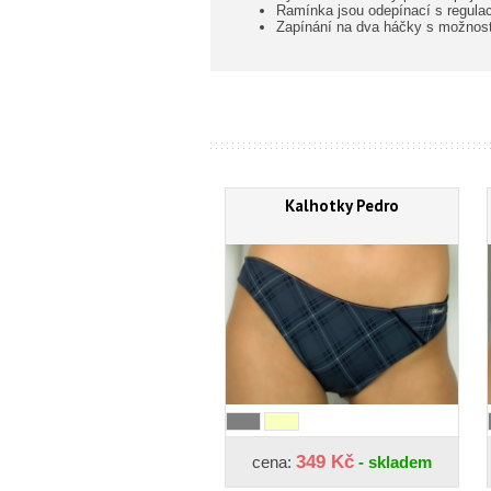
Ramínka jsou odepínací s regulac
Zapínání na dva háčky s možností
Kalhotky Pedro
349 Kč
cena:
- skladem