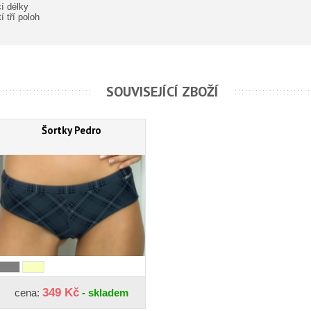
í délky
 tří poloh
SOUVISEJÍCÍ ZBOŽÍ
Šortky Pedro
349 Kč
cena:
- skladem