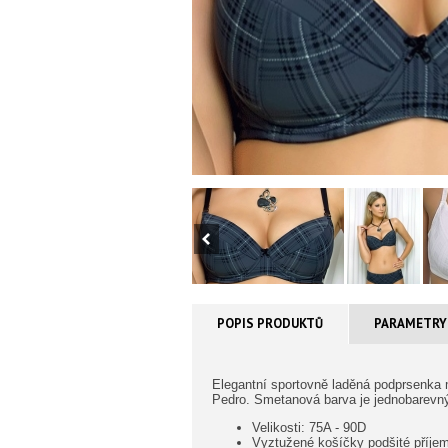
POPIS PRODUKTŮ
PARAMETRY
Elegantní sportovně laděná podprsenka m
Pedro. Smetanová barva je jednobarevný
Velikosti: 75A - 90D
Vyztužené košíčky podšité příje