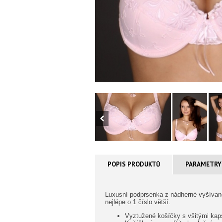
POPIS PRODUKTŮ
PARAMETRY
Luxusní podprsenka z nádherné vyšívan
nejlépe o 1 číslo větší.
Vyztužené košíčky s všitými kaps