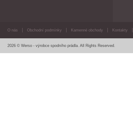
O nás
Obchodní podmínky
Kamenné obchody
Kontakty
2026 © Werso - výrobce spodního prádla. All Rights Reserved.