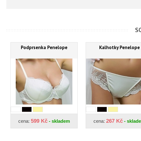
S
Podprsenka Penelope
Kalhotky Penelope
599 Kč
267 Kč
cena:
- skladem
cena:
- sklad