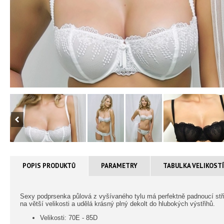
POPIS PRODUKTŮ
PARAMETRY
TABULKA VELIKOST
Sexy podprsenka půlová z vyšívaného tylu má perfektně padnoucí stři
na větší velikosti a udělá krásný plný dekolt do hlubokých výstřihů.
Velikosti: 70E - 85D