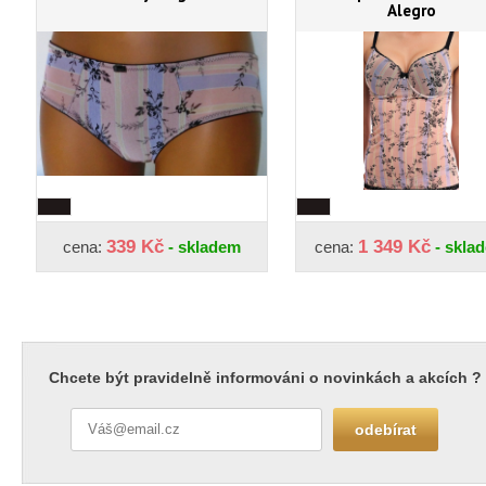
Alegro
339 Kč
1 349 Kč
cena:
- skladem
cena:
- skla
Chcete být pravidelně informováni o novinkách a akcích ?