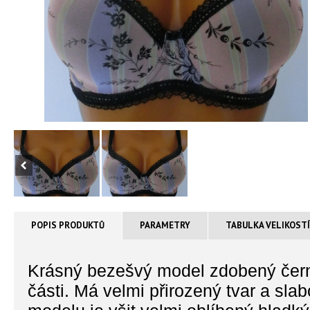
POPIS PRODUKTŮ
PARAMETRY
TABULKA VELIKOST
Krásný bezešvý model zdobený čern
části. Má velmi přirozený tvar a sla