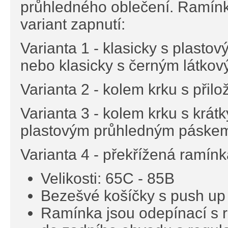
průhledného oblečení. Ramínka
variant zapnutí:
Varianta 1 - klasicky s plas
nebo klasicky s černým látk
Varianta 2 - kolem krku s při
Varianta 3 - kolem krku s krá
plastovým průhledným páske
Varianta 4 - překřížená ramín
Velikosti: 65C - 85B
Bezešvé košíčky s push up
Ramínka jsou odepínací s r