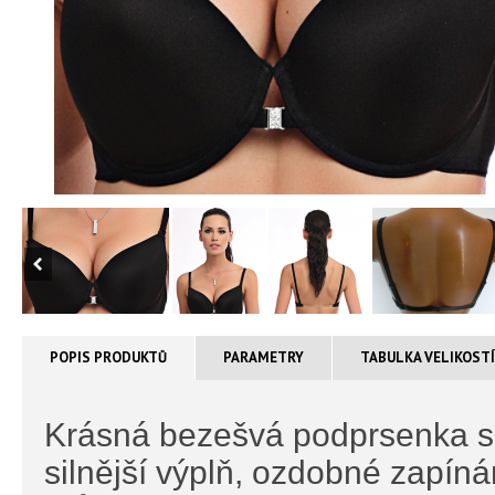
POPIS PRODUKTŮ
PARAMETRY
TABULKA VELIKOST
Krásná bezešvá podprsenka s 
silnější výplň, ozdobné zapíná