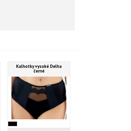
Kalhotky vysoké Delha
černé