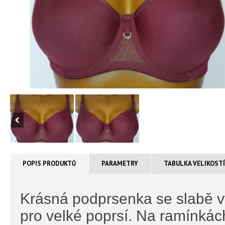
POPIS PRODUKTŮ
PARAMETRY
TABULKA VELIKOST
Krásná podprsenka se slabě v
pro velké poprsí. Na ramínkác