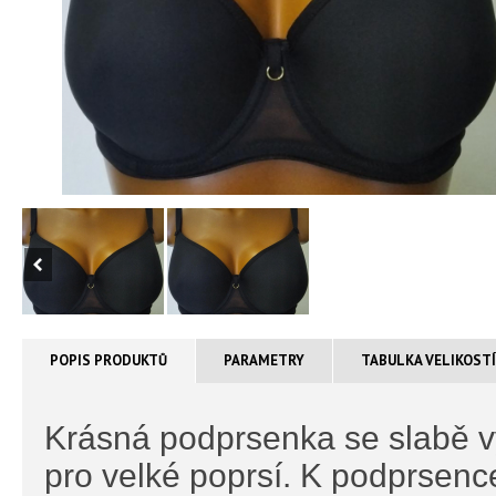
POPIS PRODUKTŮ
PARAMETRY
TABULKA VELIKOST
Krásná podprsenka se slabě v
pro velké poprsí. K podprsence