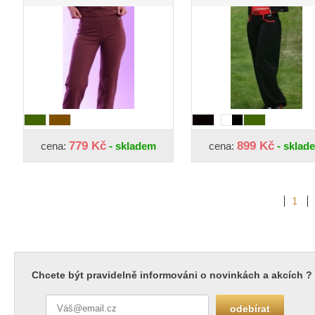
779 Kč
899 Kč
cena:
- skladem
cena:
- sklad
1
Chcete být pravidelně informováni o novinkách a akcích ?