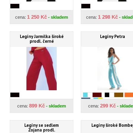
1 250 Kč
1 298 Kč
cena:
- skladem
cena:
- skla
Legíny Jarmilka široké
Legíny Petra
prodl. černé
899 Kč
299 Kč
cena:
- skladem
cena:
- sklad
Legíny se sedlem
Legíny široké Bombe
Zojana prodl.