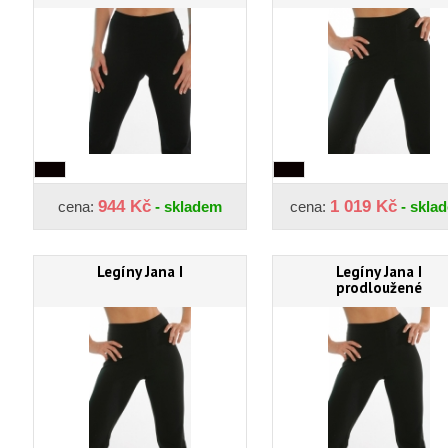
944 Kč
1 019 Kč
cena:
- skladem
cena:
- skla
Legíny Jana I
Legíny Jana I
prodloužené