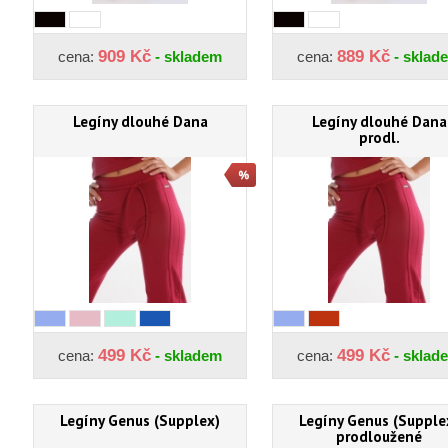
909 Kč
889 Kč
cena:
- skladem
cena:
- sklad
Legíny dlouhé Dana
Legíny dlouhé Dana
prodl.
499 Kč
499 Kč
cena:
- skladem
cena:
- sklad
Legíny Genus (Supplex)
Legíny Genus (Supple
prodloužené