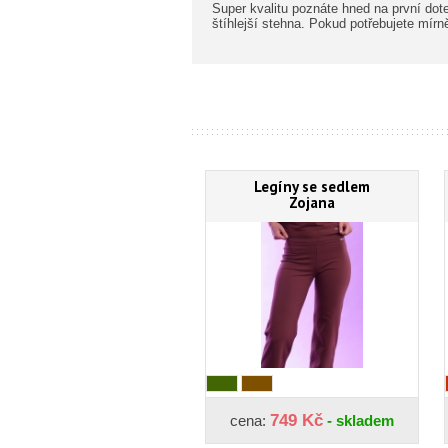
Super kvalitu poznáte hned na první dote
štíhlejší stehna. Pokud potřebujete mírn
Legíny se sedlem
Zojana
749 Kč
cena:
- skladem