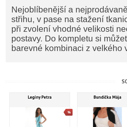
Nejoblíbenější a nejprodávaněj
střihu, v pase na stažení tkanic
při zvolení vhodné velikosti n
postavy. Do kompletu si můžet
barevné kombinaci z velkého v
S
Legíny Petra
Bundička Mája