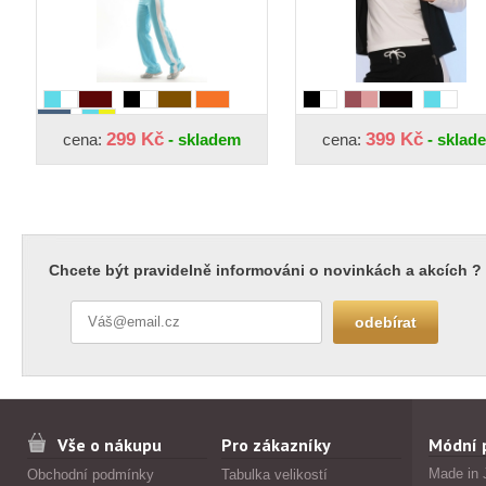
299 Kč
399 Kč
cena:
- skladem
cena:
- sklad
Chcete být pravidelně informováni o novinkách a akcích ?
Vše o nákupu
Pro zákazníky
Módní 
Made in 
Obchodní podmínky
Tabulka velikostí