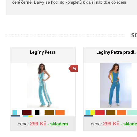
celé černé.
Barvy se hodí do kompletů k další nabídce oblečení.
S
Legíny Petra
Legíny Petra prodl.
299 Kč
299 Kč
cena:
- skladem
cena:
- sklad