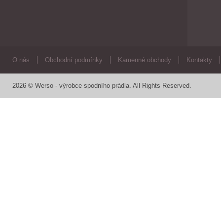
O nás
Obchodní podmínky
Kamenné obchody
Kontakty
2026 © Werso - výrobce spodního prádla. All Rights Reserved.