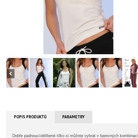
POPIS PRODUKTŮ
PARAMETRY
Dobře padnoucíoblíbené tílko si můžete vybrat v barevných kombinac