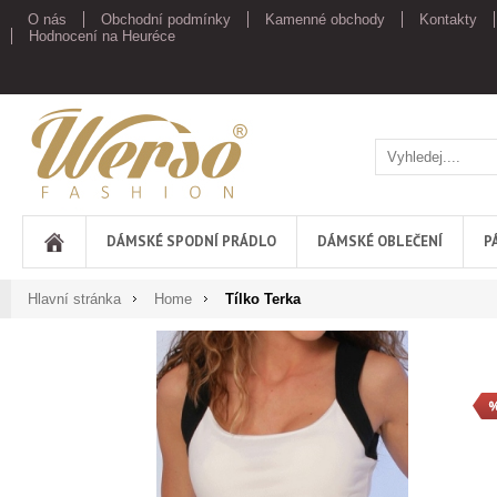
O nás
Obchodní podmínky
Kamenné obchody
Kontakty
Hodnocení na Heuréce
Werso
DÁMSKÉ SPODNÍ PRÁDLO
DÁMSKÉ OBLEČENÍ
P
Hlavní stránka
Home
Tílko Terka