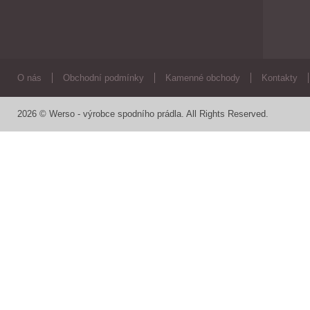
O nás
Obchodní podmínky
Kamenné obchody
Kontakty
2026 © Werso - výrobce spodního prádla. All Rights Reserved.