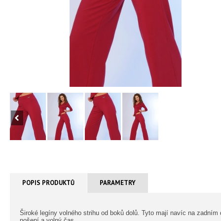
POPIS PRODUKTŮ
PARAMETRY
Široké legíny volného strihu od boků dolů. Tyto mají navíc na zadním 
nošení a volný čas.