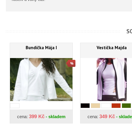
S
Bundička Mája I
Vestička Majda
399 Kč
349 Kč
cena:
- skladem
cena:
- sklad