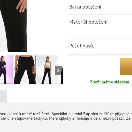
Barva oblečení
Materiál oblečení
Počet kusů:
Zboží máme skladem, 
 jsou od boků mírně rozšířené. Speciální materiál
Supplex
zajišťuje příjemné 
ním díle štepované sedýlko, které opticky zmenšuje a dělá hezčí pozadí. Ze s