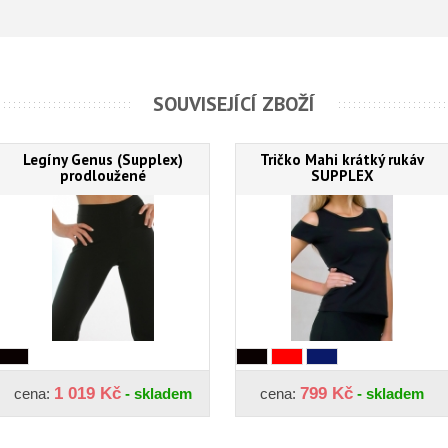
SOUVISEJÍCÍ ZBOŽÍ
Legíny Genus (Supplex)
Tričko Mahi krátký rukáv
prodloužené
SUPPLEX
1 019 Kč
799 Kč
cena:
- skladem
cena:
- skladem