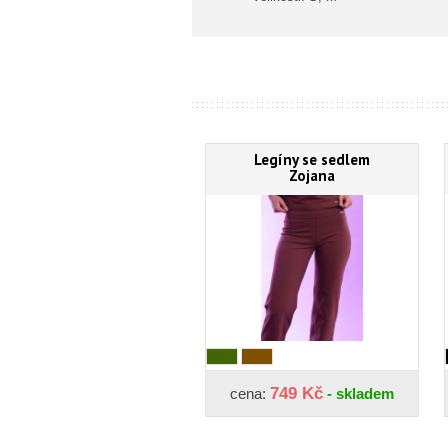
Legíny se sedlem
Zojana
749 Kč
cena:
- skladem