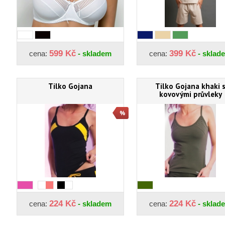
599 Kč
399 Kč
cena:
- skladem
cena:
- sklad
Tilko Gojana
Tilko Gojana khaki 
kovovými průvleky
224 Kč
224 Kč
cena:
- skladem
cena:
- sklad