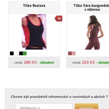
Tílko Roslava
Tilko Sára burgunds
s růžovou
289 Kč
224 Kč
cena:
- skladem
cena:
- sklad
Chcete být pravidelně informováni o novinkách a akcích ?