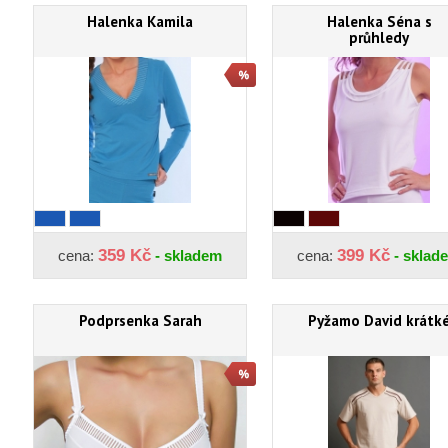
Halenka Kamila
Halenka Séna s
průhledy
359 Kč
399 Kč
cena:
- skladem
cena:
- sklad
Podprsenka Sarah
Pyžamo David krátk