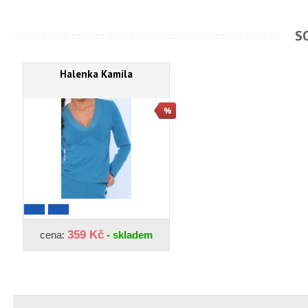
S
Halenka Kamila
359 Kč
cena:
- skladem