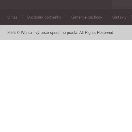
O nás
Obchodní podmínky
Kamenné obchody
Kontakty
2026 © Werso - výrobce spodního prádla. All Rights Reserved.