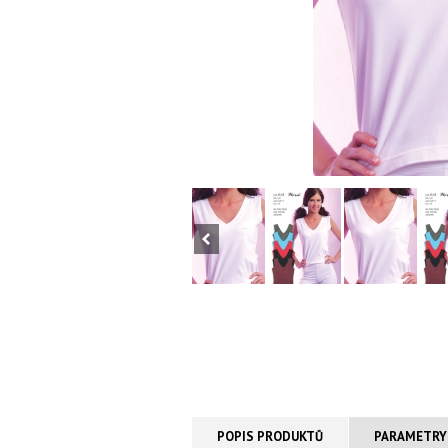
POPIS PRODUKTŮ
PARAMETRY