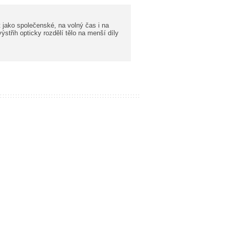
t jako společenské, na volný čas i na
střih opticky rozdělí tělo na menší díly