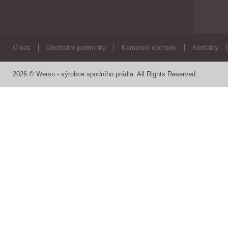
O nás
Obchodní podmínky
Kamenné obchody
Kontakty
2026 © Werso - výrobce spodního prádla. All Rights Reserved.