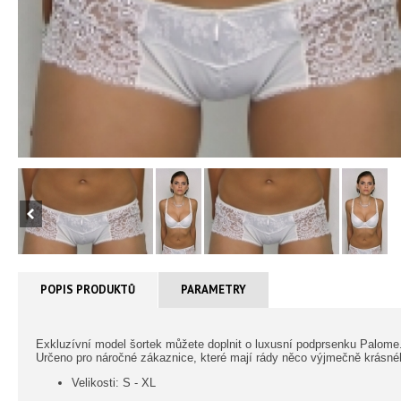
POPIS PRODUKTŮ
PARAMETRY
Exkluzívní model šortek můžete doplnit o luxusní podprsenku Palome
Určeno pro náročné zákaznice, které mají rády něco výjmečně krásné
Velikosti: S - XL