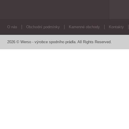
O nás
Obchodní podmínky
Kamenné obchody
Kontakty
2026 © Werso - výrobce spodního prádla. All Rights Reserved.