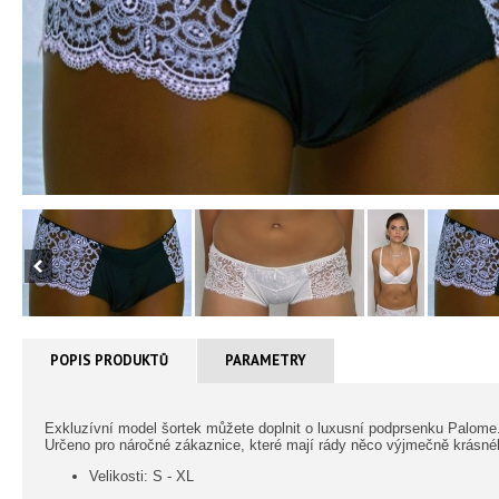
POPIS PRODUKTŮ
PARAMETRY
Exkluzívní model šortek můžete doplnit o luxusní podprsenku Palome
Určeno pro náročné zákaznice, které mají rády něco výjmečně krásné
Velikosti: S - XL