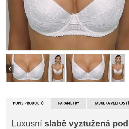
POPIS PRODUKTŮ
PARAMETRY
TABULKA VELIKOST
Luxusní
slabě vyztužená po