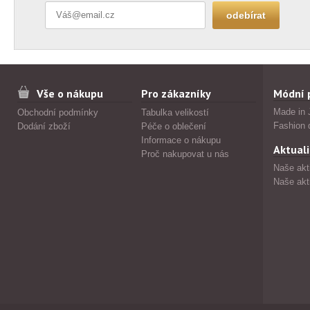
Vše o nákupu
Pro zákazníky
Módní 
Made in 
Obchodní podmínky
Tabulka velikostí
Fashion 
Dodání zboží
Péče o oblečení
Informace o nákupu
Aktuali
Proč nakupovat u nás
Naše akt
Naše akt