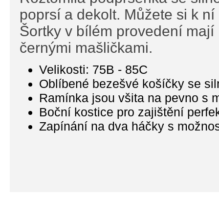
poprsí a dekolt. Můžete si k n
Šortky v bílém provedení mají
černými mašličkami.
Velikosti: 75B - 85C
Oblíbené bezešvé košíčky se sil
Ramínka jsou všita na pevno s 
Boční kostice pro zajištění­ perfe
Zapínání na dva háčky s možností­