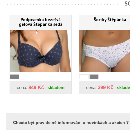
S
Podprsenka bezešvá
Šortky Štěpánka
gelová Štěpánka šedá
849 Kč
399 Kč
cena:
- skladem
cena:
- sklad
Chcete být pravidelně informováni o novinkách a akcích ?