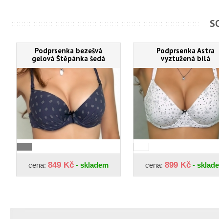
S
Podprsenka bezešvá
Podprsenka Astra
gelová Štěpánka šedá
vyztužená bílá
849 Kč
899 Kč
cena:
- skladem
cena:
- sklad