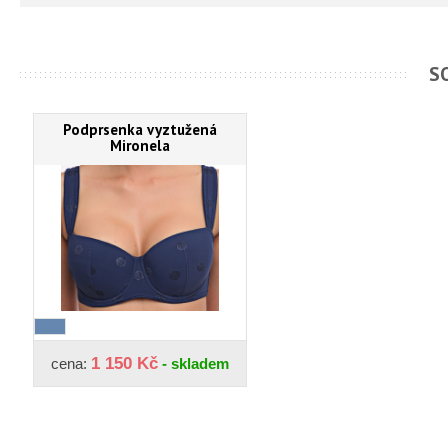
S
Podprsenka vyztužená
Mironela
1 150 Kč
cena:
- skladem