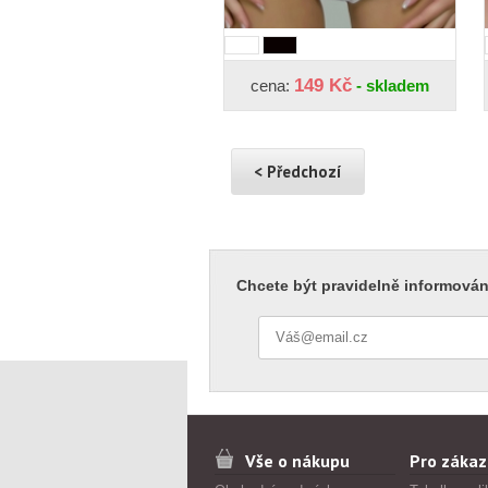
149 Kč
cena:
- skladem
< Předchozí
Chcete být pravidelně informován
Vše o nákupu
Pro zákaz