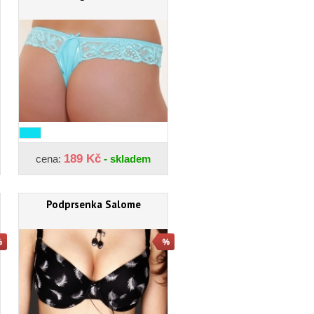
189 Kč
cena:
- skladem
Podprsenka Salome