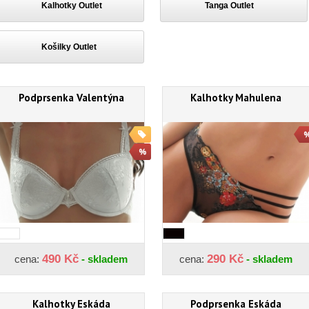
Kalhotky Outlet
Tanga Outlet
Košilky Outlet
Podprsenka Valentýna
Kalhotky Mahulena
490 Kč
290 Kč
cena:
- skladem
cena:
- skladem
Kalhotky Eskáda
Podprsenka Eskáda