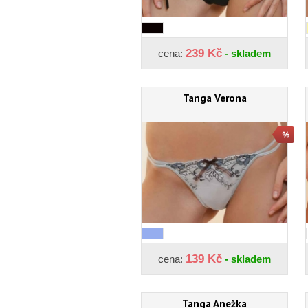
239 Kč
cena:
- skladem
Tanga Verona
139 Kč
cena:
- skladem
Tanga Anežka