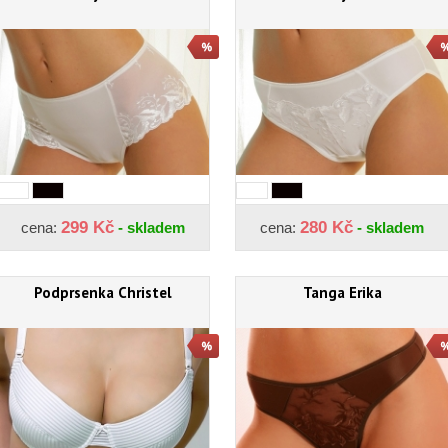
299 Kč
280 Kč
cena:
- skladem
cena:
- skladem
Podprsenka Christel
Tanga Erika