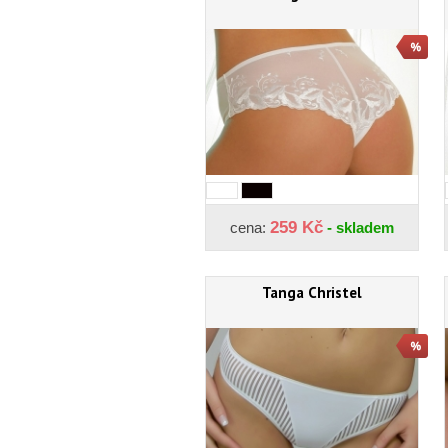
259 Kč
cena:
- skladem
Tanga Christel