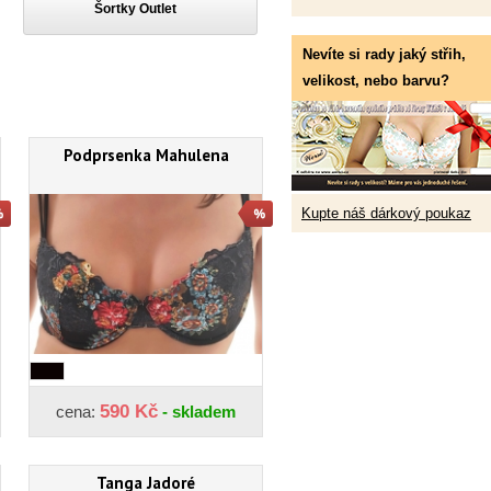
Šortky Outlet
Nevíte si rady jaký střih,
velikost, nebo barvu?
Podprsenka Mahulena
Kupte náš dárkový poukaz
590 Kč
cena:
- skladem
Tanga Jadoré