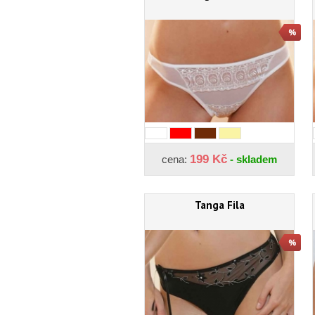
199 Kč
cena:
- skladem
Tanga Fila