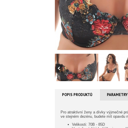
POPIS PRODUKTŮ
PARAMETRY
Pro atraktivní ženy a dívky výjmečné p
ve stejném dezénu, budete mít opavdu 
Velikosti: 70B - 85D