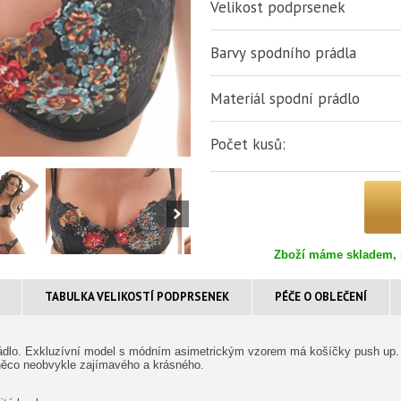
Velikost podprsenek
Barvy spodního prádla
Materiál spodní prádlo
Počet kusů:
Zboží máme skladem, 
TABULKA VELIKOSTÍ PODPRSENEK
PÉČE O OBLEČENÍ
rádlo. Exkluzívní model s módním asimetrickým vzorem má košíčky push up. 
něco neobvykle zajímavého a krásného.