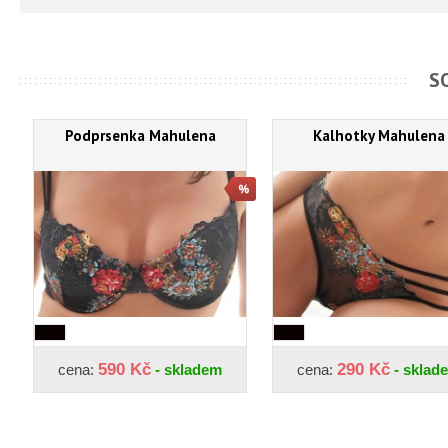
S
Podprsenka Mahulena
Kalhotky Mahulena
590 Kč
290 Kč
cena:
- skladem
cena:
- sklad