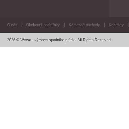
O nás
Obchodní podmínky
Kamenné obchody
Kontakty
2026 © Werso - výrobce spodního prádla. All Rights Reserved.