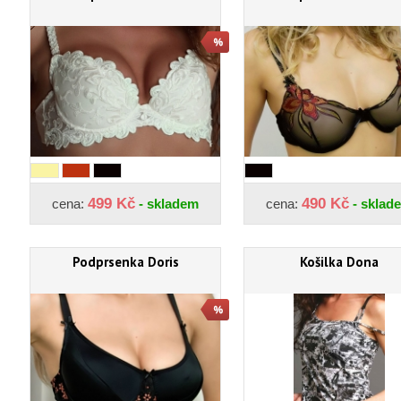
499 Kč
490 Kč
cena:
- skladem
cena:
- sklad
Podprsenka Doris
Košilka Dona