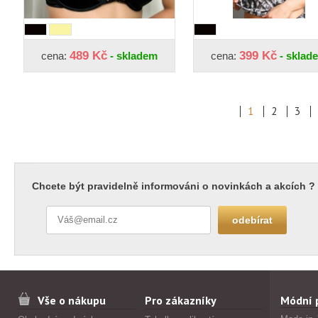
489 Kč
399 Kč
cena:
- skladem
cena:
- sklad
1
2
3
Chcete být pravidelně informováni o novinkách a akcích ?
Vše o nákupu
Pro zákazníky
Módní 