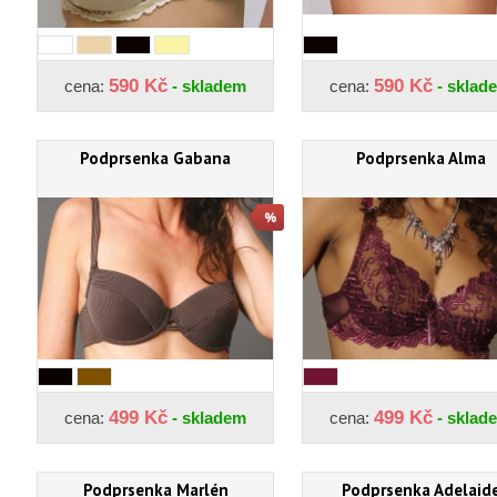
590 Kč
590 Kč
cena:
- skladem
cena:
- sklad
Podprsenka Gabana
Podprsenka Alma
499 Kč
499 Kč
cena:
- skladem
cena:
- sklad
Podprsenka Marlén
Podprsenka Adelaid