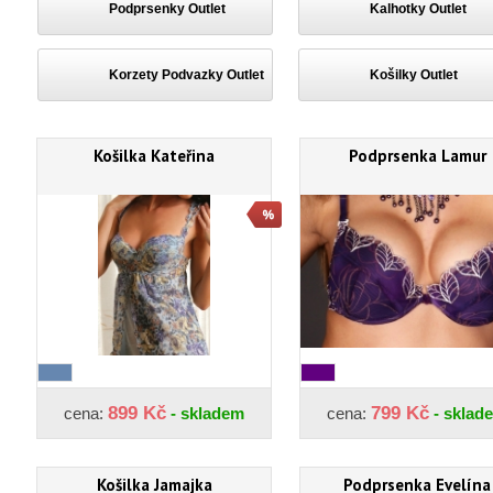
Podprsenky Outlet
Kalhotky Outlet
Korzety Podvazky Outlet
Košilky Outlet
Košilka Kateřina
Podprsenka Lamur
899 Kč
799 Kč
cena:
- skladem
cena:
- sklad
Košilka Jamajka
Podprsenka Evelína