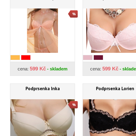
599 Kč
599 Kč
cena:
- skladem
cena:
- sklad
Podprsenka Inka
Podprsenka Lorien