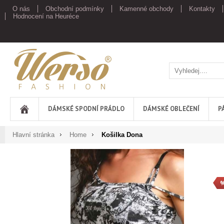
O nás
Obchodní podmínky
Kamenné obchody
Kontakty
Hodnocení na Heuréce
Werso
DÁMSKÉ SPODNÍ PRÁDLO
DÁMSKÉ OBLEČENÍ
P
Hlavní stránka
Home
Košilka Dona