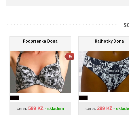
S
Podprsenka Dona
Kalhotky Dona
599 Kč
299 Kč
cena:
- skladem
cena:
- sklad