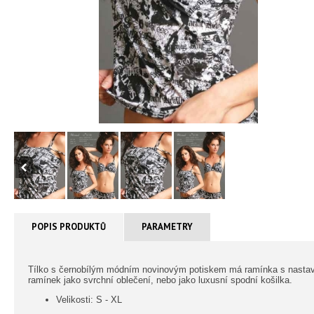
POPIS PRODUKTŮ
PARAMETRY
Tílko s černobílým módním novinovým potiskem má ramínka s nastavi
ramínek jako svrchní oblečení, nebo jako luxusní spodní košilka.
Velikosti: S - XL