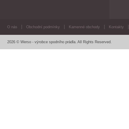
O nás
Obchodní podmínky
Kamenné obchody
Kontakty
2026 © Werso - výrobce spodního prádla. All Rights Reserved.