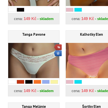
149 Kč
149 Kč
cena:
- skladem
cena:
- sklad
Tanga Pavone
Kalhotky Elen
149 Kč
149 Kč
cena:
- skladem
cena:
- sklad
Tanga Melánie
Šortky Elen