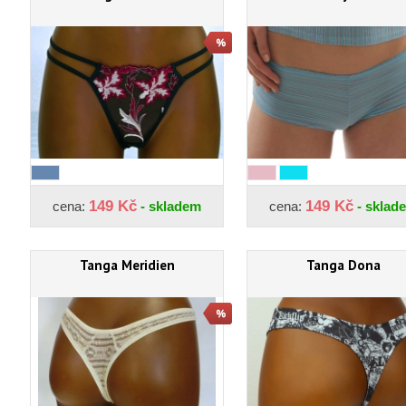
149 Kč
149 Kč
cena:
- skladem
cena:
- sklad
Tanga Meridien
Tanga Dona