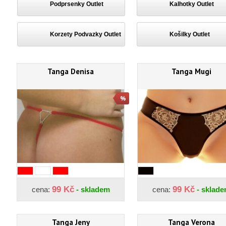
Podprsenky Outlet
Kalhotky Outlet
Korzety Podvazky Outlet
Košilky Outlet
Tanga Denisa
Tanga Mugi
99 Kč
99 Kč
cena:
- skladem
cena:
- sklad
Tanga Jeny
Tanga Verona