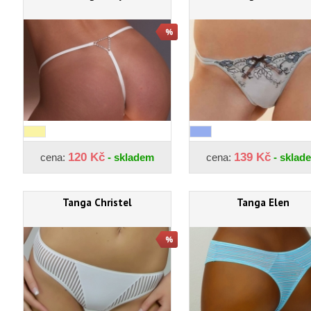
120 Kč
139 Kč
cena:
- skladem
cena:
- sklad
Tanga Christel
Tanga Elen