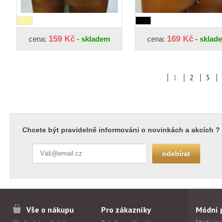
159 Kč
169 Kč
cena:
- skladem
cena:
- sklad
1
2
3
Chcete být pravidelně informováni o novinkách a akcích ?
Vše o nákupu
Pro zákazníky
Módní 