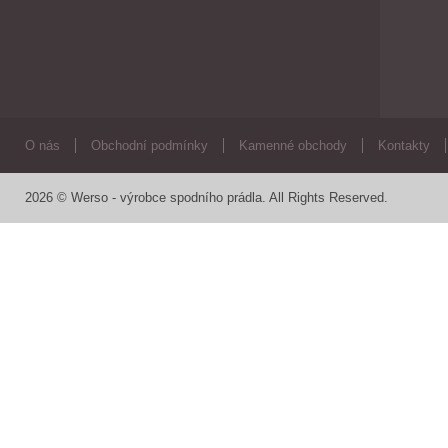
O nás
Obchodní podmínky
Kamenné obchody
Kontakty
2026 © Werso - výrobce spodního prádla. All Rights Reserved.