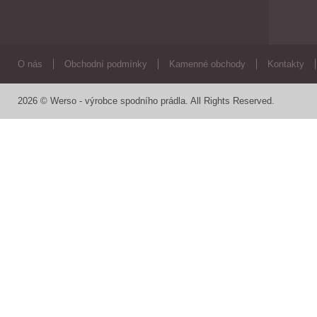
O nás
Obchodní podmínky
Kamenné obchody
Kontakty
2026 © Werso - výrobce spodního prádla. All Rights Reserved.