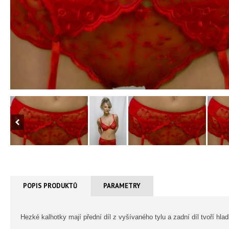
POPIS PRODUKTŮ
PARAMETRY
Hezké kalhotky mají přední díl z vyšívaného tylu a zadní díl tvoří hla