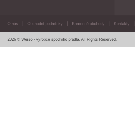
O nás
Obchodní podmínky
Kamenné obchody
Kontakty
2026 © Werso - výrobce spodního prádla. All Rights Reserved.