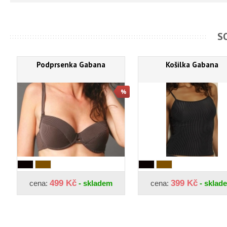
S
Podprsenka Gabana
Košilka Gabana
499 Kč
399 Kč
cena:
- skladem
cena:
- sklad