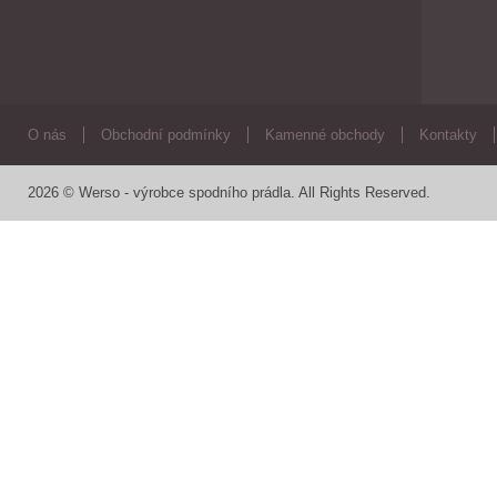
O nás
Obchodní podmínky
Kamenné obchody
Kontakty
2026 © Werso - výrobce spodního prádla. All Rights Reserved.