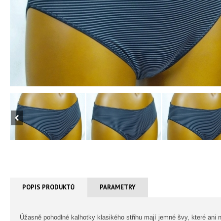
POPIS PRODUKTŮ
PARAMETRY
Úžasně pohodlné kalhotky klasikého střihu mají jemné švy, které ani ne