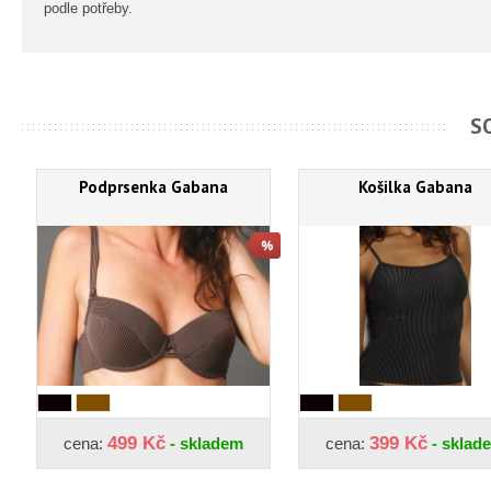
podle potřeby.
S
Podprsenka Gabana
Košilka Gabana
499 Kč
399 Kč
cena:
- skladem
cena:
- sklad