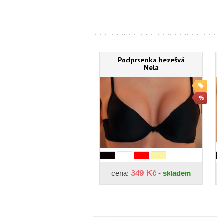
Podprsenka bezešvá
Nela
349 Kč
cena:
- skladem