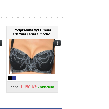
Podprsenka vyztužená
Kristýna černá s modrou
1 150 Kč
cena:
- skladem