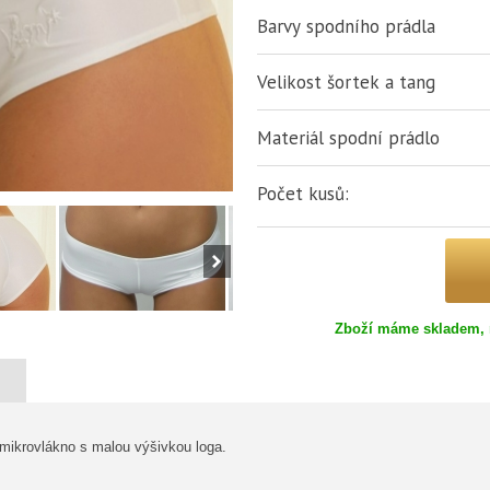
Barvy spodního prádla
Velikost šortek a tang
Materiál spodní prádlo
Počet kusů:
Zboží máme skladem, 
 mikrovlákno s malou výšivkou loga.