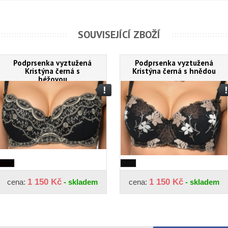
SOUVISEJÍCÍ ZBOŽÍ
Podprsenka vyztužená
Podprsenka vyztužená
Kristýna černá s
Kristýna černá s hnědou
béžovou
1 150 Kč
1 150 Kč
cena:
- skladem
cena:
- skladem