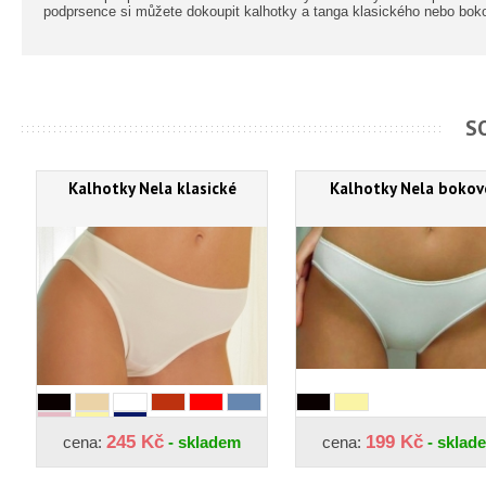
podprsence si můžete dokoupit kalhotky a tanga klasického nebo bok
S
Kalhotky Nela klasické
Kalhotky Nela bokov
245 Kč
199 Kč
cena:
- skladem
cena:
- sklad