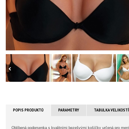
POPIS PRODUKTŮ
PARAMETRY
TABULKA VELIKOST
Oblíbená podprsenka s kvalitními bezešvými košíčky určená pro menší 