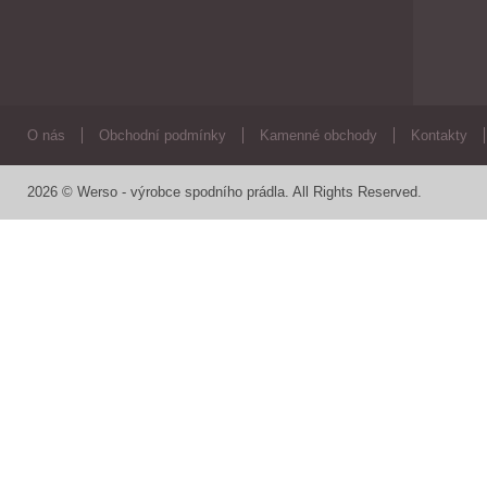
O nás
Obchodní podmínky
Kamenné obchody
Kontakty
2026 © Werso - výrobce spodního prádla. All Rights Reserved.