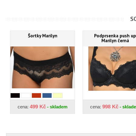
S
Šortky Marilyn
Podprsenka push up
Marilyn černá
499 Kč
998 Kč
cena:
- skladem
cena:
- sklad