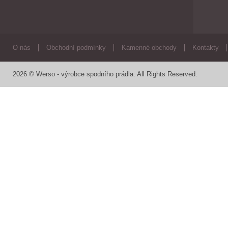
O nás
Obchodní podmínky
Kamenné obchody
Kontakty
2026 © Werso - výrobce spodního prádla. All Rights Reserved.