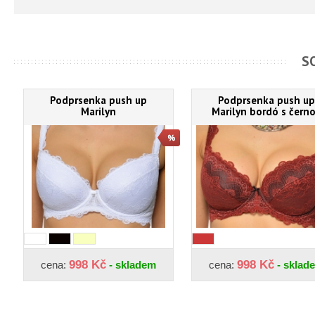
S
Podprsenka push up
Podprsenka push up
Marilyn
Marilyn bordó s čern
998 Kč
998 Kč
cena:
- skladem
cena:
- sklad