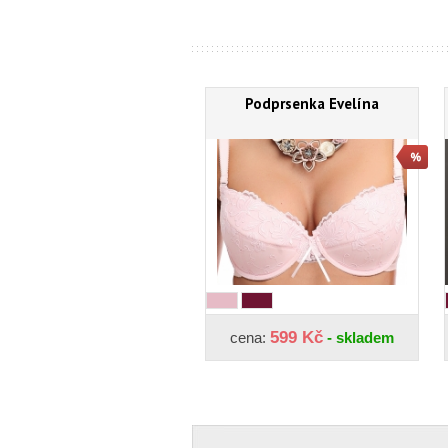
Podprsenka Evelína
599 Kč
cena:
- skladem