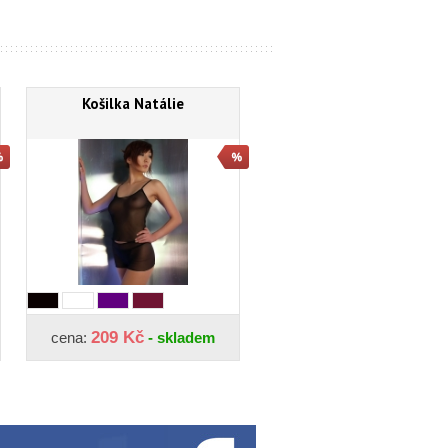
Košilka Natálie
209 Kč
cena:
- skladem