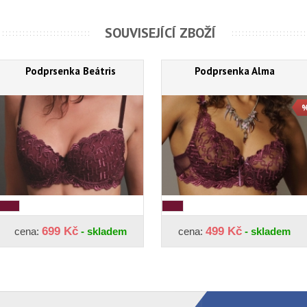
SOUVISEJÍCÍ ZBOŽÍ
Podprsenka Beátris
Podprsenka Alma
699 Kč
499 Kč
cena:
- skladem
cena:
- skladem