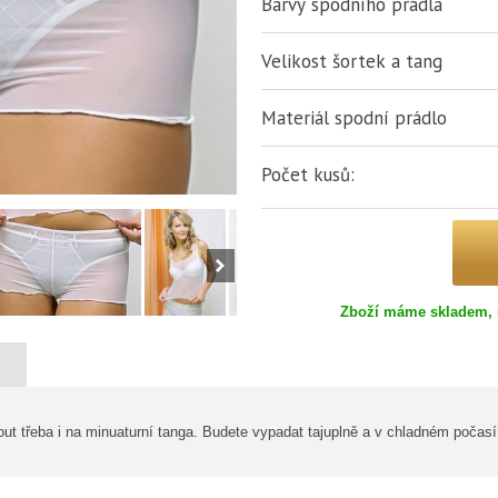
Barvy spodního prádla
Velikost šortek a tang
Materiál spodní prádlo
Počet kusů:
Zboží máme skladem, 
out třeba i na minuaturní tanga. Budete vypadat tajuplně a v chladném poča