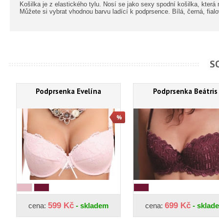
Košilka je z elastického tylu. Nosí se jako sexy spodní košilka, kter
Můžete si vybrat vhodnou barvu ladící k podprsence. Bílá, černá, fialov
S
Podprsenka Evelína
Podprsenka Beátris
599 Kč
699 Kč
cena:
- skladem
cena:
- sklad