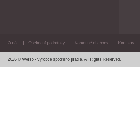
O nás
Obchodní podmínky
Kamenné obchody
Kontakty
2026 © Werso - výrobce spodního prádla. All Rights Reserved.