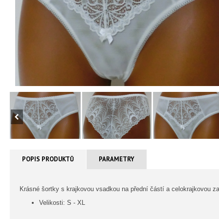
POPIS PRODUKTŮ
PARAMETRY
Krásné šortky s krajkovou vsadkou na přední částí a celokrajkovou zad
Velikosti: S - XL